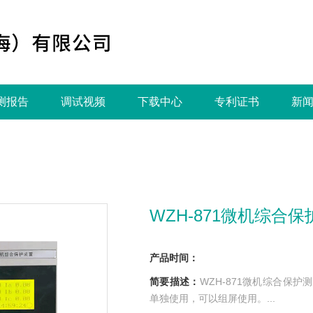
测报告
调试视频
下载中心
专利证书
新
WZH-871微机综合
产品时间：
简要描述：
WZH-871微机综合保
单独使用，可以组屏使用。...