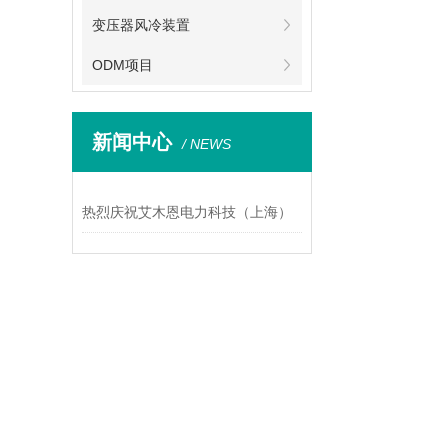
变压器风冷装置
ODM项目
新闻中心
/ NEWS
热烈庆祝艾木恩电力科技（上海）
有限公司官网更新上线！