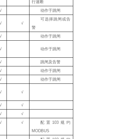
行速断
√
动作于跳闸
可选择跳闸或告
√
√
警
√
动作于跳闸
√
动作于跳闸
√
跳闸及告警
√
动作于跳闸
√
动作于跳闸
√
√
√
√
√
√
√
√
配置
103
规约
MODBUS