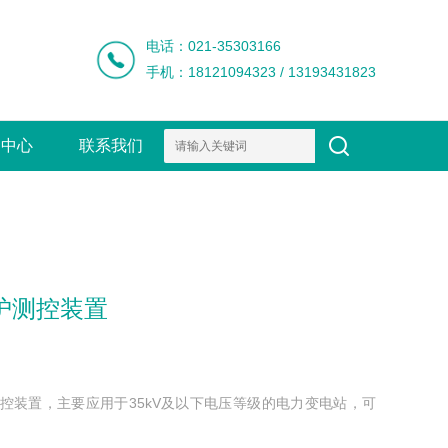
电话：021-35303166
手机：18121094323 / 13193431823
闻中心
联系我们
保护测控装置
护测控装置，主要应用于35kV及以下电压等级的电力变电站，可