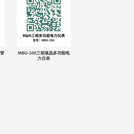
码管
MBU-100三相液晶多功能电
力仪表