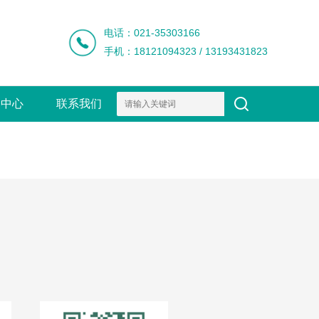
电话：021-35303166
手机：18121094323 / 13193431823
闻中心
联系我们